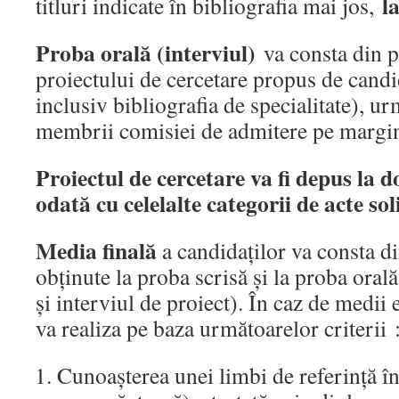
l
titluri indicate în bibliografia mai jos,
Proba orală (interviul)
va consta din p
proiectului de cercetare propus de candi
inclusiv bibliografia de specialitate), ur
membrii comisiei de admitere pe margin
Proiectul de cercetare va fi depus la 
odată cu celelalte categorii de acte soli
Media finală
a candidaților va consta d
obținute la proba scrisă și la proba oral
și interviul de proiect). În caz de medii 
va realiza pe baza următoarelor criterii 
Cunoașterea unei limbi de referință în