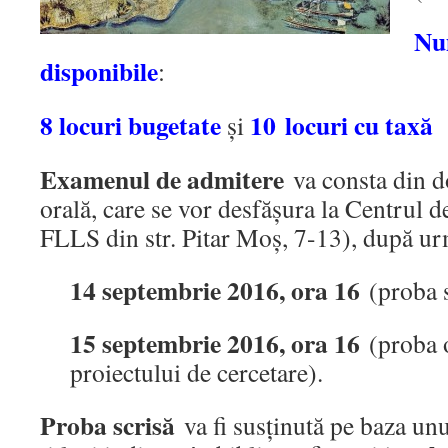
Nu
disponibile
:
8 locuri bugetate
10 locuri cu taxă
și
Examenul de admitere
va consta din do
orală, care se vor desfășura la Centrul d
FLLS din str. Pitar Moș, 7-13), după ur
14 septembrie 2016, ora 16
(proba 
15 septembrie 2016, ora 16
(proba o
proiectului de cercetare).
Proba scrisă
va fi susținută pe baza un