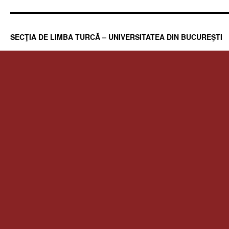
SECŢIA DE LIMBA TURCĂ – UNIVERSITATEA DIN BUCUREŞTI