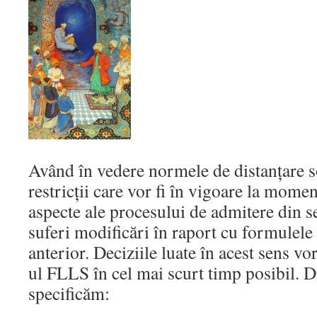
Având în vedere normele de distanțare so
restricții care vor fi în vigoare la mome
aspecte ale procesului de admitere din s
suferi modificări în raport cu formulele
anterior. Deciziile luate în acest sens vo
ul FLLS în cel mai scurt timp posibil. D
specificăm: