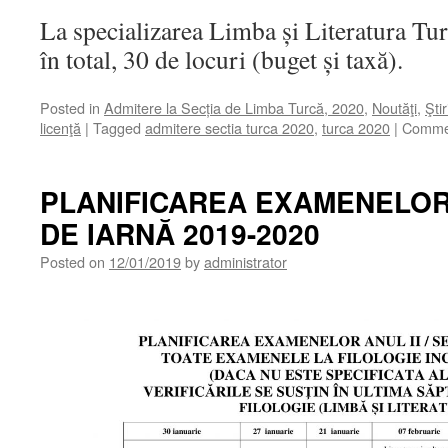
La specializarea Limba și Literatura Turc
în total, 30 de locuri (buget și taxă).
Posted in
Admitere la Secția de Limba Turcă, 2020
,
Noutăţi
,
Ştir
licenţă
|
Tagged
admitere sectia turca 2020
,
turca 2020
|
Commen
PLANIFICAREA EXAMENELOR
DE IARNĂ 2019-2020
Posted on
12/01/2019
by
administrator