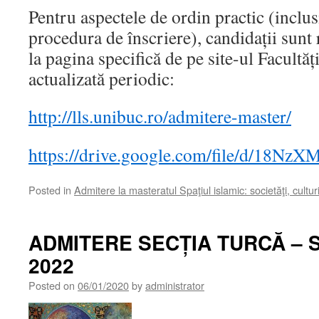
Pentru aspectele de ordin practic (inclus
procedura de înscriere), candidații sunt 
la pagina specifică de pe site-ul Facultăț
actualizată periodic:
http://lls.unibuc.ro/admitere-master/
https://drive.google.com/file/d/18
Posted in
Admitere la masteratul Spaţiul islamic: societăţi, culturi
ADMITERE SECȚIA TURCĂ – S
2022
Posted on
06/01/2020
by
administrator