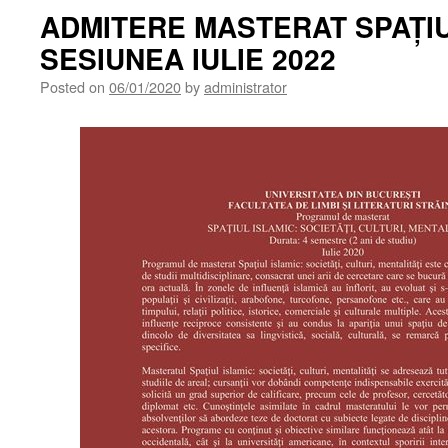
ADMITERE MASTERAT SPAȚIU
SESIUNEA IULIE 2022
Posted on
06/01/2020
by
administrator