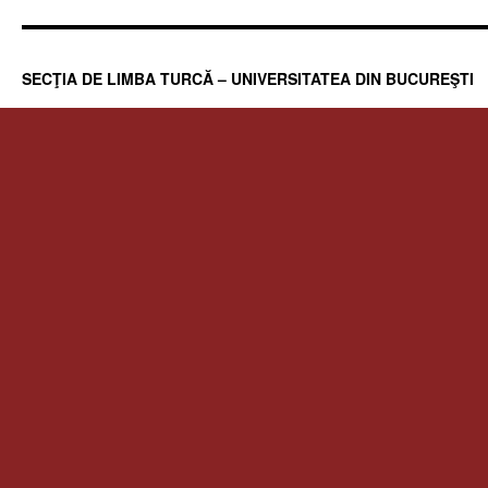
SECŢIA DE LIMBA TURCĂ – UNIVERSITATEA DIN BUCUREŞTI