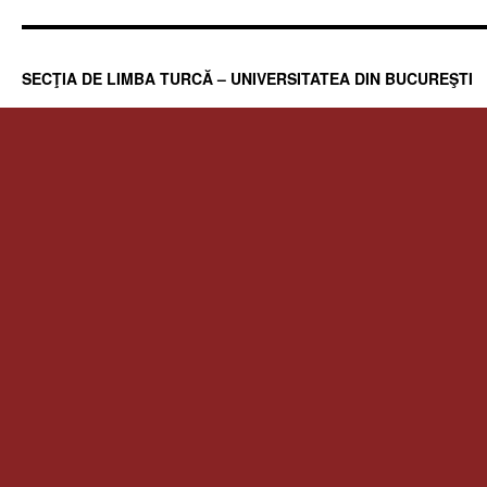
SECŢIA DE LIMBA TURCĂ – UNIVERSITATEA DIN BUCUREŞTI