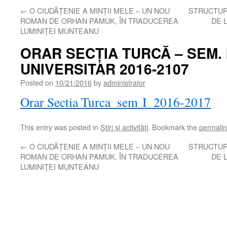
←
O CIUDĂȚENIE A MINȚII MELE – UN NOU
STRUCTUR
ROMAN DE ORHAN PAMUK, ÎN TRADUCEREA
DE 
LUMINIȚEI MUNTEANU
ORAR SECȚIA TURCĂ – SEM. 
UNIVERSITAR 2016-2107
Posted on
10/21/2016
by
administrator
Orar Sectia Turca_sem I_2016-2017
This entry was posted in
Ştiri şi activităţi
. Bookmark the
permali
←
O CIUDĂȚENIE A MINȚII MELE – UN NOU
STRUCTUR
ROMAN DE ORHAN PAMUK, ÎN TRADUCEREA
DE 
LUMINIȚEI MUNTEANU